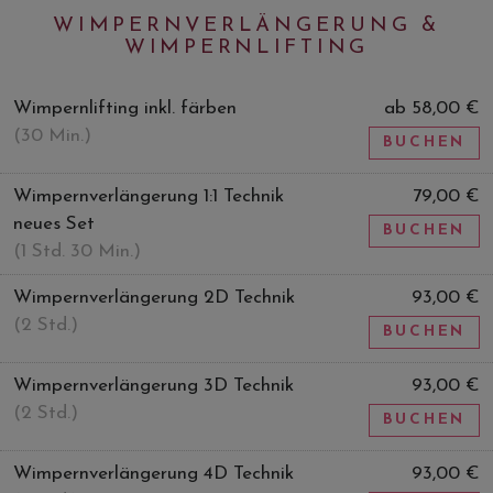
WIMPERNVERLÄNGERUNG &
WIMPERNLIFTING
Wimpernlifting inkl. färben
ab 58,00 €
(30 Min.)
BUCHEN
Wimpernverlängerung 1:1 Technik
79,00 €
neues Set
BUCHEN
(1 Std. 30 Min.)
Wimpernverlängerung 2D Technik
93,00 €
(2 Std.)
BUCHEN
Wimpernverlängerung 3D Technik
93,00 €
(2 Std.)
BUCHEN
Wimpernverlängerung 4D Technik
93,00 €