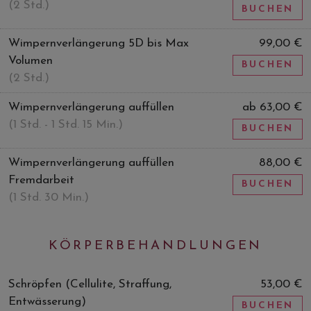
(2 Std.)
BUCHEN
Wimpernverlängerung 5D bis Max
99,00 €
Volumen
BUCHEN
(2 Std.)
Wimpernverlängerung auffüllen
ab 63,00 €
(1 Std. - 1 Std. 15 Min.)
BUCHEN
Wimpernverlängerung auffüllen
88,00 €
Fremdarbeit
BUCHEN
(1 Std. 30 Min.)
KÖRPERBEHANDLUNGEN
Schröpfen (Cellulite, Straffung,
53,00 €
Entwässerung)
BUCHEN