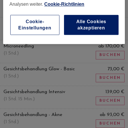
Radiofrequenz-Needling
ab 190,00 €
Analysen weiter.
Cookie-Richtlinien
(1 Std. - 1 Std. 15 Min.)
BUCHEN
Cookie-
Alle Cookies
Carbonpeeling
130,00 €
Einstellungen
akzeptieren
(1 Std.)
BUCHEN
Microneedling
ab 170,00 €
(1 Std.)
BUCHEN
Gesichtsbehandlung Glow - Basic
73,00 €
(1 Std.)
BUCHEN
Gesichtsbehandlung Intensiv
139,00 €
(1 Std. 15 Min.)
BUCHEN
Gesichtsbehandlung - Akne
ab 93,00 €
(1 Std.)
BUCHEN