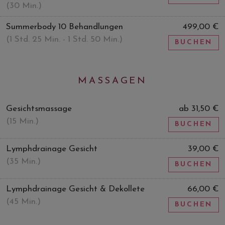
(30 Min.)
Summerbody 10 Behandlungen
499,00 €
(1 Std. 25 Min. - 1 Std. 50 Min.)
BUCHEN
MASSAGEN
Gesichtsmassage
ab 31,50 €
(15 Min.)
BUCHEN
Lymphdrainage Gesicht
39,00 €
(35 Min.)
BUCHEN
Lymphdrainage Gesicht & Dekollete
66,00 €
(45 Min.)
BUCHEN