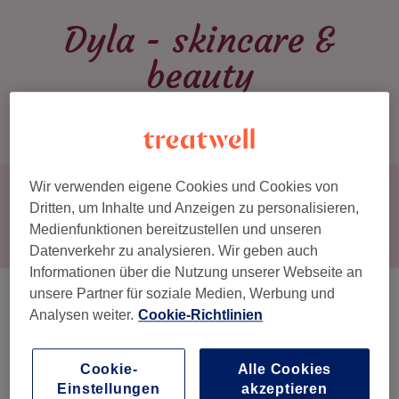
Dyla - skincare &
beauty
Jetzt buchen
Wir verwenden eigene Cookies und Cookies von
Dritten, um Inhalte und Anzeigen zu personalisieren,
Medienfunktionen bereitzustellen und unseren
SALONÜBERSICHT
▾
SERVICES
Datenverkehr zu analysieren. Wir geben auch
Informationen über die Nutzung unserer Webseite an
PREISLISTE
unsere Partner für soziale Medien, Werbung und
Team
UNSER TEAM
Analysen weiter.
Cookie-Richtlinien
GALERIE
Michaela
Cookie-
Alle Cookies
KONTAKT
Kosmetikerin
Einstellungen
akzeptieren